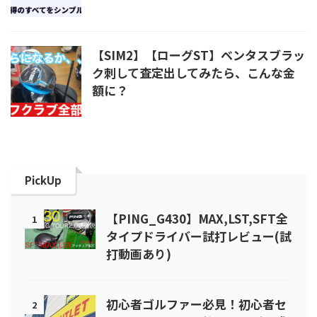
【SIM2】【ローグST】ベンタスブラッ
ク刺して査定出してみたら、こんな金
額に？
PickUp
【PING_G430】MAX,LST,SFT全
1
タイプドライバー試打レビュー(試
打動画あり)
初心者ゴルファー必見！初心者セ
2