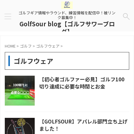
ゴルフギア情報やラウンド、練習情報を配信中！被リン
ク募集中！
GolfSour blog【ゴルフサワーブロ
グ】
HOME
>
ゴルフ
>
ゴルフウェア
>
ゴルフウェア
【初心者ゴルファー必見】ゴルフ100
切り達成に必要な時間とお金
【GOLFSOUR】アパレル部門立ち上げ
ました！