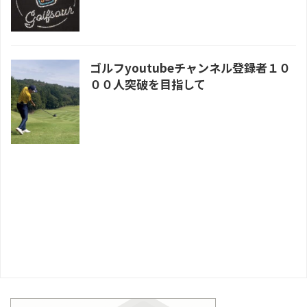
ゴルフyoutubeチャンネル登録者１０
００人突破を目指して