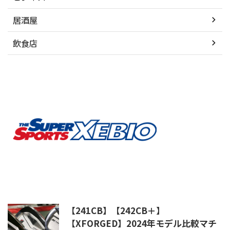
居酒屋
飲食店
【241CB】【242CB＋】
【XFORGED】2024年モデル比較マチ