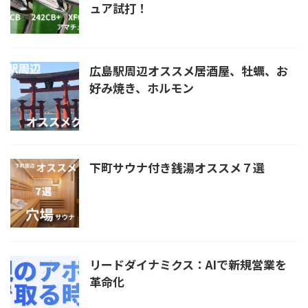
ュア試打！
広島駅周辺オススメ居酒屋、牡蠣、お
好み焼き、ホルモン
下町サウナ付き銭湯オススメ７選
リードダイナミクス：AIで新規営業を
革命化