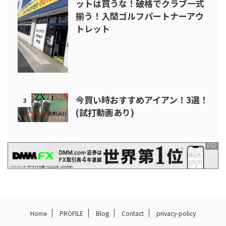
ットは買うな！破格でクラブ一式
揃う！入間ゴルフパートナーアウ
トレット
今買い時おすすめアイアン！3選！
3
(試打動画あり)
Home
PROFILE
Blog
Contact
privacy-policy