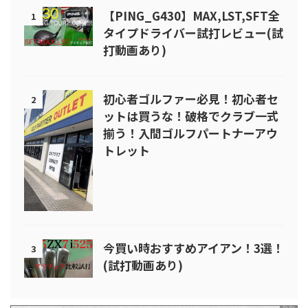
【PING_G430】MAX,LST,SFT全
1
タイプドライバー試打レビュー(試
打動画あり)
初心者ゴルファー必見！初心者セ
2
ットは買うな！破格でクラブ一式
揃う！入間ゴルフパートナーアウ
トレット
今買い時おすすめアイアン！3選！
3
(試打動画あり)