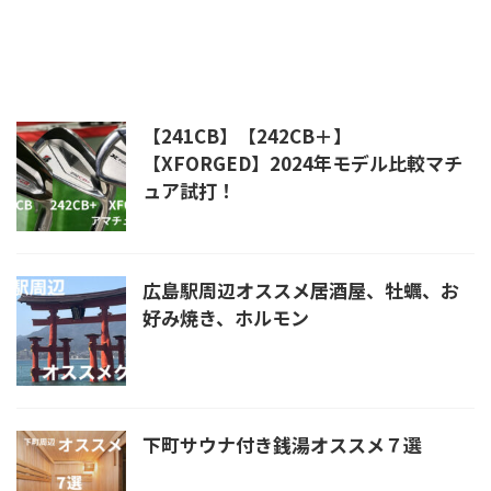
【241CB】【242CB＋】
【XFORGED】2024年モデル比較マチ
ュア試打！
広島駅周辺オススメ居酒屋、牡蠣、お
好み焼き、ホルモン
下町サウナ付き銭湯オススメ７選