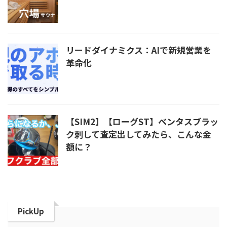
リードダイナミクス：AIで新規営業を
革命化
【SIM2】【ローグST】ベンタスブラッ
ク刺して査定出してみたら、こんな金
額に？
PickUp