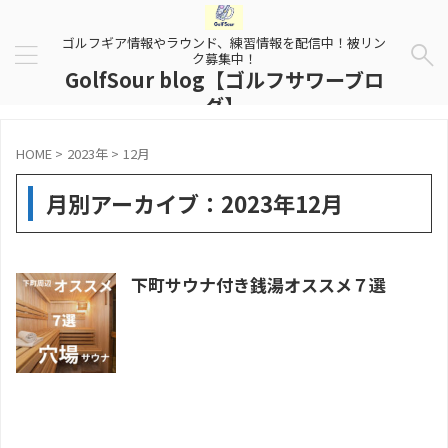
ゴルフギア情報やラウンド、練習情報を配信中！被リン
ク募集中！
GolfSour blog【ゴルフサワーブロ
グ】
HOME
>
2023年
>
12月
月別アーカイブ：2023年12月
下町サウナ付き銭湯オススメ７選